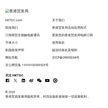
HKTDC.com
关于我们
联络我们
香港贸发局流动应用程式
订阅商贸全接触电邮通讯
更新您的香港贸发局电邮订阅
字体大小
使用条款
私隐政策声明
超连结条款及细则
网站导航
京ICP备09059244号
京公网安备 11010102003523号
关注 HKTDC
© 2026
香港贸易发展局版权所有，对违反版权者保留一切追索权利 。