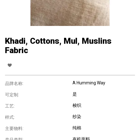
Khadi, Cottons, Mul, Muslins
Fabric
A Humming Way
品牌名称:
是
可定制:
梭织
工艺:
纱染
样式:
纯棉
主要物料:
有机面料
产品类型: