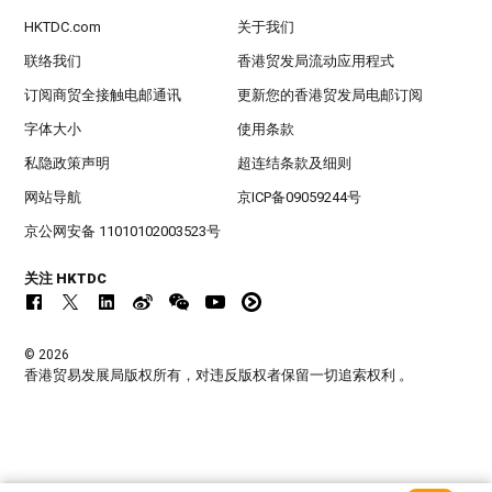
HKTDC.com
关于我们
联络我们
香港贸发局流动应用程式
订阅商贸全接触电邮通讯
更新您的香港贸发局电邮订阅
字体大小
使用条款
私隐政策声明
超连结条款及细则
网站导航
京ICP备09059244号
京公网安备 11010102003523号
关注 HKTDC
© 2026
香港贸易发展局版权所有，对违反版权者保留一切追索权利 。