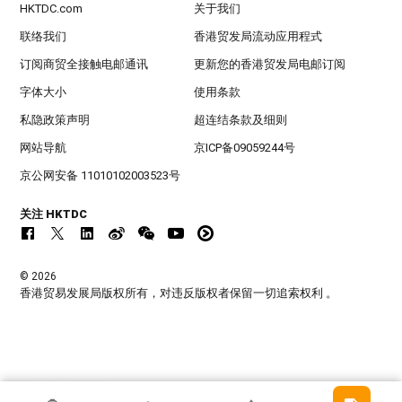
HKTDC.com
关于我们
联络我们
香港贸发局流动应用程式
订阅商贸全接触电邮通讯
更新您的香港贸发局电邮订阅
字体大小
使用条款
私隐政策声明
超连结条款及细则
网站导航
京ICP备09059244号
京公网安备 11010102003523号
关注 HKTDC
© 2026
香港贸易发展局版权所有，对违反版权者保留一切追索权利 。