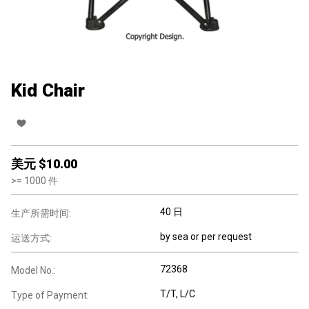
Kid Chair
美元 $
10.00
>=
1000
件
40 日
生产所需时间:
by sea or per request
运送方式:
72368
Model No.:
T/T, L/C
Type of Payment: