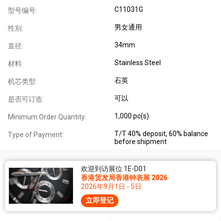
C11031G
型号编号:
男女通用
性别:
34mm
直径:
Stainless Steel
材料:
石英
机芯类型:
可以
是否可订造:
1,000 pc(s)
Minimum Order Quantity:
T/T 40% deposit, 60% balance
Type of Payment:
before shipment
欢迎到访展位 1E-D01
香港贸发局香港钟表展 2026
2026年9月1日 - 5日
立即登记