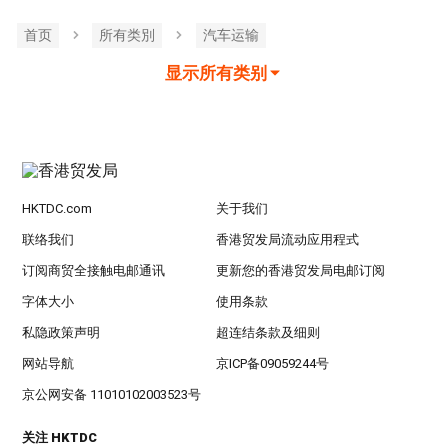
首页
所有类別
汽车运输
显示所有类别
HKTDC.com
关于我们
联络我们
香港贸发局流动应用程式
订阅商贸全接触电邮通讯
更新您的香港贸发局电邮订阅
字体大小
使用条款
私隐政策声明
超连结条款及细则
网站导航
京ICP备09059244号
京公网安备 11010102003523号
关注 HKTDC