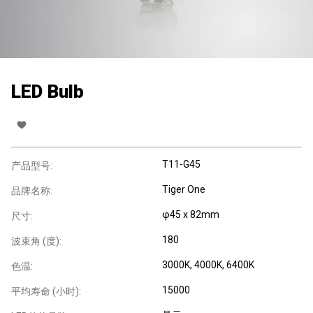
LED Bulb
T11-G45
产品型号:
Tiger One
品牌名称:
φ45 x 82mm
尺寸:
180
波束角 (度):
3000K, 4000K, 6400K
色温:
15000
平均寿命 (小时):