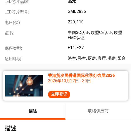
晶元
LED芯片品牌:
SMD2835
LED芯片型号:
220, 110
电压(伏):
中国3C认证
, 欧盟CE认证
, 欧盟
证书:
EMC认证
E14
, E27
底座类型:
浴室
, 卧室
, 厨房
, 客厅
, 书房
, 阳台
适用环境:
香港贸发局香港国际秋季灯饰展2026
2026年10月27日 - 30日
立即登记
描述
联络供应商
描述