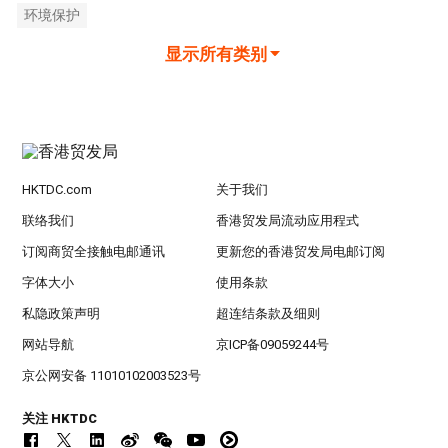
环境保护
显示所有类别
HKTDC.com
关于我们
联络我们
香港贸发局流动应用程式
订阅商贸全接触电邮通讯
更新您的香港贸发局电邮订阅
字体大小
使用条款
私隐政策声明
超连结条款及细则
网站导航
京ICP备09059244号
京公网安备 11010102003523号
关注 HKTDC