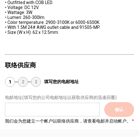
• Outfitted with COB LED.
• Voltage: DC 12V.
• Wattage: 3W.
• Lumen: 260-300lm.
• Color temperature: 2900-3100K or 6000-6500K.
• With 1.5M 24# AWG outlet cable and 91505-MP.
• Size (W x H): 62 x 12.5mm.
联络供应商
填写您的电邮地址
1
2
3
电邮地址
(填写您的公司电邮地址以获取供应商的迅速回覆)
确认
我们会为您建立一个帐户以联络供应商，请查看电邮并启动帐户。