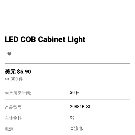
LED COB Cabinet Light
美元 $
5.90
>=
300
件
30 日
生产所需时间:
20881B-SG
产品型号:
铝
主体物料:
直流电
电源: