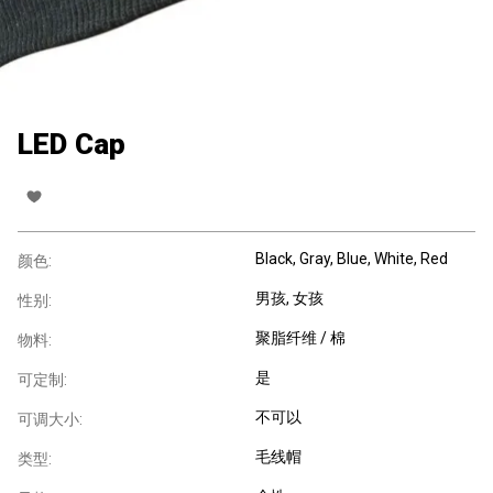
LED Cap
Black, Gray, Blue, White, Red
颜色:
男孩
, 女孩
性别:
聚脂纤维 / 棉
物料:
是
可定制:
不可以
可调大小:
毛线帽
类型: