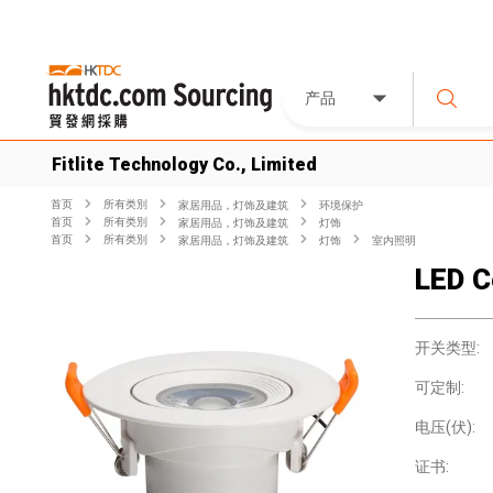
产品
Fitlite Technology Co., Limited
首页
所有类別
家居用品，灯饰及建筑
环境保护
首页
所有类別
家居用品，灯饰及建筑
灯饰
首页
所有类別
家居用品，灯饰及建筑
灯饰
室内照明
LED C
开关类型:
可定制:
电压(伏):
证书: