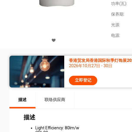
功率(瓦):
保养期:
光源:
电源:
香港贸发局香港国际秋季灯饰展20
2026年10月27日 - 30日
立即登记
描述
联络供应商
描述
Light Efficiency: 80lm/w