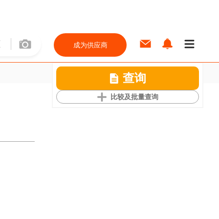
成为供应商
查询
比较及批量查询