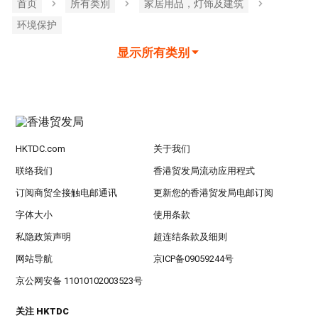
首页
所有类別
家居用品，灯饰及建筑
环境保护
显示所有类别
HKTDC.com
关于我们
联络我们
香港贸发局流动应用程式
订阅商贸全接触电邮通讯
更新您的香港贸发局电邮订阅
字体大小
使用条款
私隐政策声明
超连结条款及细则
网站导航
京ICP备09059244号
京公网安备 11010102003523号
关注 HKTDC