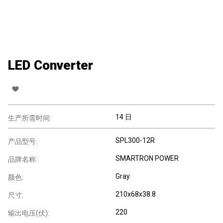
LED Converter
14 日
生产所需时间:
SPL300-12R
产品型号:
SMARTRON POWER
品牌名称:
Gray
颜色:
210x68x38.8
尺寸:
220
输出电压(伏):