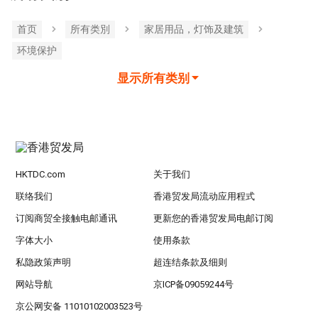
首页
所有类別
家居用品，灯饰及建筑
环境保护
显示所有类别
HKTDC.com
关于我们
联络我们
香港贸发局流动应用程式
订阅商贸全接触电邮通讯
更新您的香港贸发局电邮订阅
字体大小
使用条款
私隐政策声明
超连结条款及细则
网站导航
京ICP备09059244号
京公网安备 11010102003523号