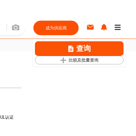
成为供应商
查询
比较及批量查询
国UL认证