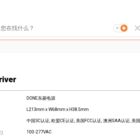
AI
river
DONE东菱电源
L213mm x W68mm x H38.5mm
中国3C认证
, 欧盟CE认证
, 美国FCC认证
, 澳洲SAA认证
, 美
100-277VAC
):