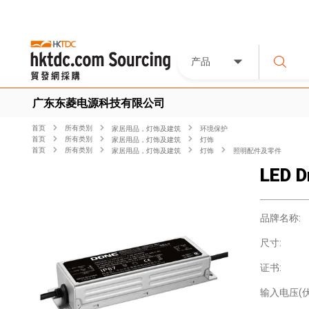
产品
广东东菱电源科技有限公司
首页
所有类別
家居用品，灯饰及建筑
环境保护
首页
所有类別
家居用品，灯饰及建筑
灯饰
首页
所有类別
家居用品，灯饰及建筑
灯饰
照明配件及零件
LED D
品牌名称:
尺寸:
证书:
输入电压(伏