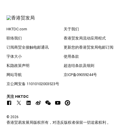
HKTDC.com
关于我们
联络我们
香港贸发局流动应用程式
订阅商贸全接触电邮通讯
更新您的香港贸发局电邮订阅
字体大小
使用条款
私隐政策声明
超连结条款及细则
网站导航
京ICP备09059244号
京公网安备 11010102003523号
关注 HKTDC
© 2026
香港贸易发展局版权所有，对违反版权者保留一切追索权利 。