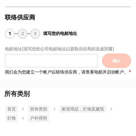
联络供应商
填写您的电邮地址
1
2
3
电邮地址
(填写您的公司电邮地址以获取供应商的迅速回覆)
确认
我们会为您建立一个帐户以联络供应商，请查看电邮并启动帐户。
所有类别
首页
所有类別
家居用品，灯饰及建筑
灯饰
户外照明