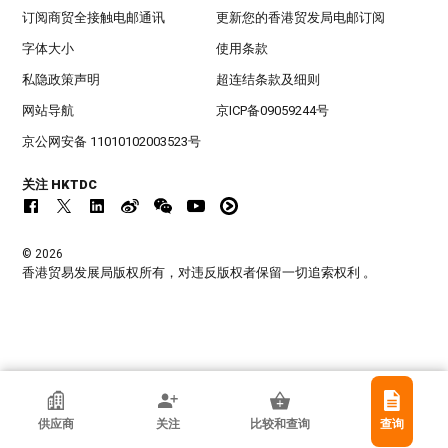
订阅商贸全接触电邮通讯
更新您的香港贸发局电邮订阅
字体大小
使用条款
私隐政策声明
超连结条款及细则
网站导航
京ICP备09059244号
京公网安备 11010102003523号
关注 HKTDC
© 2026
香港贸易发展局版权所有，对违反版权者保留一切追索权利 。
香港贸发局参展商
供应商
关注
比较和查询
查询
深圳市中创照明科技有限公司