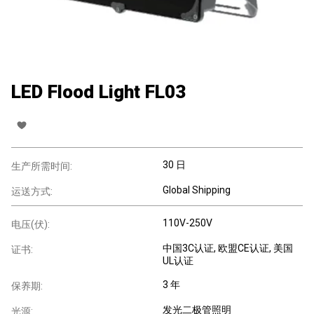
LED Flood Light FL03
30 日
生产所需时间:
Global Shipping
运送方式:
110V-250V
电压(伏):
中国3C认证, 欧盟CE认证, 美国
证书:
UL认证
3 年
保养期:
发光二极管照明
光源: