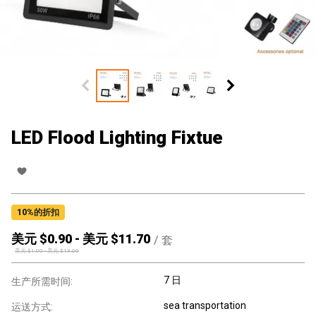
LED Flood Lighting Fixtue
10
%的折扣
美元 $
0.90
-
美元 $
11.70
/
套
美元 $
1.00
-
美元 $
13.00
7 日
生产所需时间:
sea transportation
运送方式: