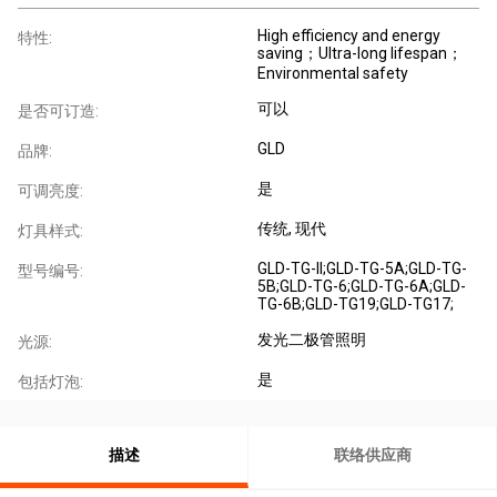
High efficiency and energy
特性:
saving；Ultra-long lifespan；
Environmental safety
可以
是否可订造:
GLD
品牌:
是
可调亮度:
传统
, 现代
灯具样式:
GLD-TG-II;GLD-TG-5A;GLD-TG-
型号编号:
5B;GLD-TG-6;GLD-TG-6A;GLD-
TG-6B;GLD-TG19;GLD-TG17;
发光二极管照明
光源:
是
包括灯泡:
描述
联络供应商