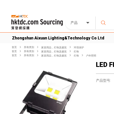
产品
Zhongshan Aixuan Lighting&Technology Co Ltd
首页
所有类別
家居用品，灯饰及建筑
环境保护
首页
所有类別
家居用品，灯饰及建筑
灯饰
首页
所有类別
家居用品，灯饰及建筑
灯饰
户外照明
LED F
产品型号: