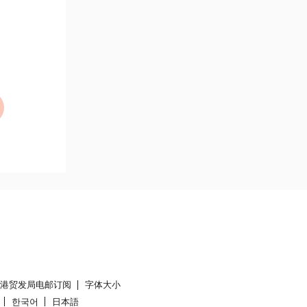
香港贸发局电邮订阅
字体大小
한국어
日本語