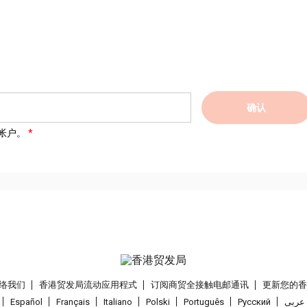
确认
帐户。
络我们
香港贸发局流动应用程式
订阅商贸全接触电邮通讯
更新您的
Español
Français
Italiano
Polski
Português
Pусский
عربى