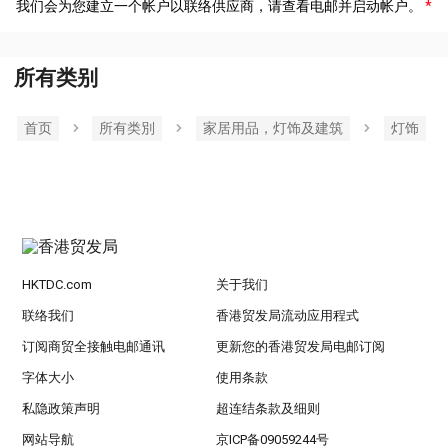
我们会为您建立一个帐户以联络供应商，请查看电邮并启动帐户。
所有类别
首页
所有类別
家居用品，灯饰及建筑
灯饰
HKTDC.com
关于我们
联络我们
香港贸发局流动应用程式
订阅商贸全接触电邮通讯
更新您的香港贸发局电邮订阅
字体大小
使用条款
私隐政策声明
超连结条款及细则
网站导航
京ICP备09059244号