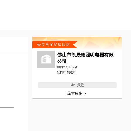
香港贸发局参展商
佛山市凯晟德照明电器有限
公司
中国内地广东省
出口商, 制造商
关注
显示更多