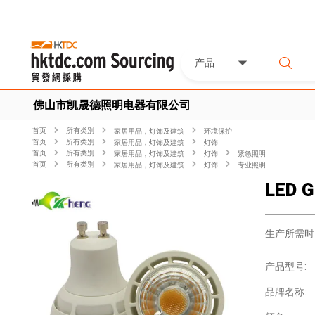
产品
佛山市凯晟德照明电器有限公司
首页
所有类別
家居用品，灯饰及建筑
环境保护
首页
所有类別
家居用品，灯饰及建筑
灯饰
首页
所有类別
家居用品，灯饰及建筑
灯饰
紧急照明
首页
所有类別
家居用品，灯饰及建筑
灯饰
专业照明
LED G
生产所需时
产品型号:
品牌名称: