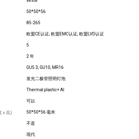
White
50*50*56
85-265
:
欧盟CE认证
, 欧盟EMC认证
, 欧盟LVD认证
5
:
2 年
GU5.3
, GU10
, MR16
发光二极管照明灯泡
Thermal plastic+ Al
可以
50*50*56 毫米
 x 高):
不是
现代