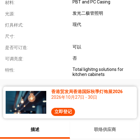
PBT and PC Casing
材料:
发光二极管照明
光源:
现代
灯具样式:
尺寸:
可以
是否可订造:
否
可调亮度:
Total lighitng solutions for
特性:
kitchen cabinets
香港贸发局香港国际秋季灯饰展2026
2026年10月27日 - 30日
立即登记
描述
联络供应商