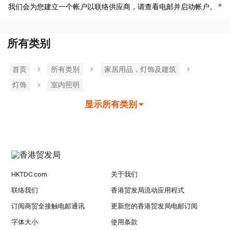
我们会为您建立一个帐户以联络供应商，请查看电邮并启动帐户。
所有类别
首页
所有类別
家居用品，灯饰及建筑
灯饰
室内照明
显示所有类别
HKTDC.com
关于我们
联络我们
香港贸发局流动应用程式
订阅商贸全接触电邮通讯
更新您的香港贸发局电邮订阅
字体大小
使用条款