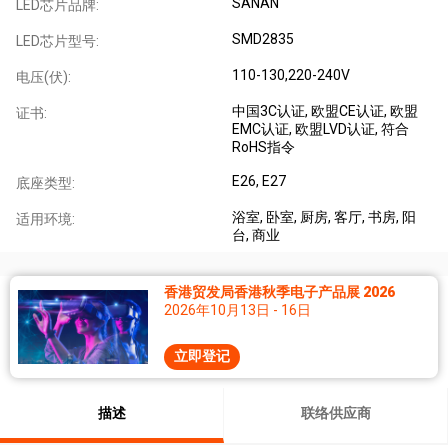
SANAN
LED芯片品牌:
SMD2835
LED芯片型号:
110-130,220-240V
电压(伏):
中国3C认证
, 欧盟CE认证
, 欧盟
证书:
EMC认证
, 欧盟LVD认证
, 符合
RoHS指令
E26
, E27
底座类型:
浴室
, 卧室
, 厨房
, 客厅
, 书房
, 阳
适用环境:
台
, 商业
香港贸发局香港秋季电子产品展 2026
2026年10月13日 - 16日
立即登记
描述
联络供应商