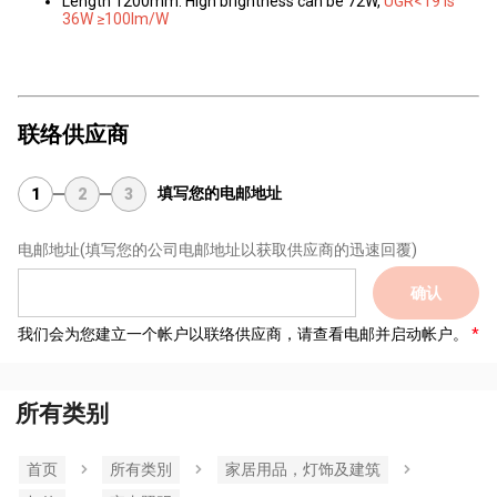
Length 1200mm: High brightness can be 72W,
UGR<19 is
36W ≥100lm/W
联络供应商
填写您的电邮地址
1
2
3
电邮地址
(填写您的公司电邮地址以获取供应商的迅速回覆)
确认
我们会为您建立一个帐户以联络供应商，请查看电邮并启动帐户。
所有类别
首页
所有类別
家居用品，灯饰及建筑