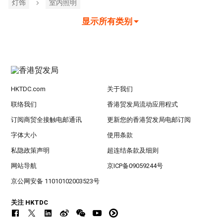
灯饰
室内照明
显示所有类别
HKTDC.com
关于我们
联络我们
香港贸发局流动应用程式
订阅商贸全接触电邮通讯
更新您的香港贸发局电邮订阅
字体大小
使用条款
私隐政策声明
超连结条款及细则
网站导航
京ICP备09059244号
京公网安备 11010102003523号
关注 HKTDC