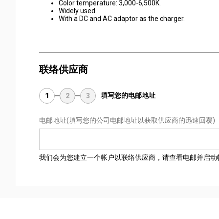
Color temperature: 3,000-6,500K.
Widely used.
With a DC and AC adaptor as the charger.
联络供应商
填写您的电邮地址
1
2
3
电邮地址
(填写您的公司电邮地址以获取供应商的迅速回覆)
我们会为您建立一个帐户以联络供应商，请查看电邮并启动