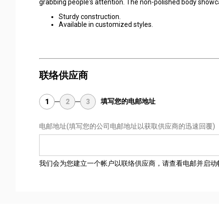
grabbing people's attention. The non-polished body showca
Sturdy construction.
Available in customized styles.
联络供应商
填写您的电邮地址
1
2
3
电邮地址
(填写您的公司电邮地址以获取供应商的迅速回覆)
我们会为您建立一个帐户以联络供应商，请查看电邮并启动