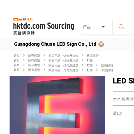
产品
Guangdong Chuse LED Sign Co., Ltd
首页
所有类別
家居用品，灯饰及建筑
环境保护
首页
所有类別
家居用品，灯饰及建筑
灯饰
首页
所有类別
家居用品，灯饰及建筑
灯饰
紧急照明
首页
所有类別
家居用品，灯饰及建筑
灯饰
专业照明
LED S
生产所需时
港口: