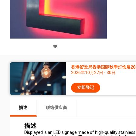
香港贸发局香港国际秋季灯饰展20
2026年10月27日 - 30日
立即登记
描述
联络供应商
描述
Displayed is an LED signage made of high-quality stainless 