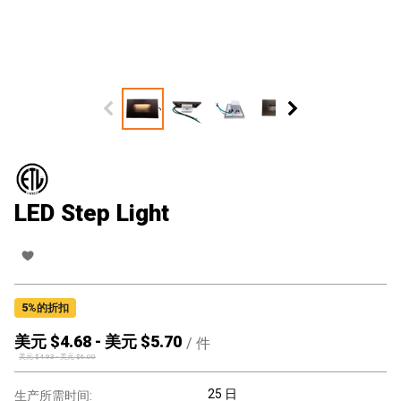
LED Step Light
5
%的折扣
美元 $
4.68
-
美元 $
5.70
/
件
美元 $
4.93
-
美元 $
6.00
25 日
生产所需时间: