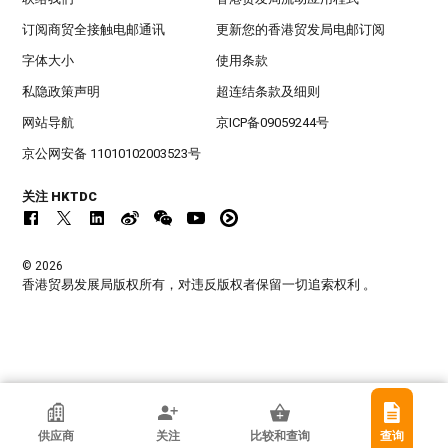
订阅商贸全接触电邮通讯
更新您的香港贸发局电邮订阅
字体大小
使用条款
私隐政策声明
超连结条款及细则
网站导航
京ICP备09059244号
京公网安备 11010102003523号
关注 HKTDC
© 2026
香港贸易发展局版权所有，对违反版权者保留一切追索权利 。
香港贸发局参展商
供应商
关注
比较和查询
查询
深圳市福程祥光电科技有限公司