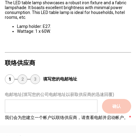
The LED table lamp showcases a robust iron fixture and a fabric
lampshade. It boasts excellent brightness with minimal power
consumption. This LED table lamp is ideal for households, hotel
rooms, etc.
Lamp holder: E27.
Wattage: 1 x 60W.
联络供应商
填写您的电邮地址
1
2
3
电邮地址
(填写您的公司电邮地址以获取供应商的迅速回覆)
确认
我们会为您建立一个帐户以联络供应商，请查看电邮并启动帐户。