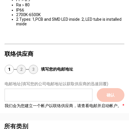
Ra＞80
IP66
2700K-6500K
2 Types: 1,PCB and SMD LED inside. 2, LED tube is installed
inside
联络供应商
填写您的电邮地址
1
2
3
电邮地址
(填写您的公司电邮地址以获取供应商的迅速回覆)
确认
我们会为您建立一个帐户以联络供应商，请查看电邮并启动帐户。
所有类别