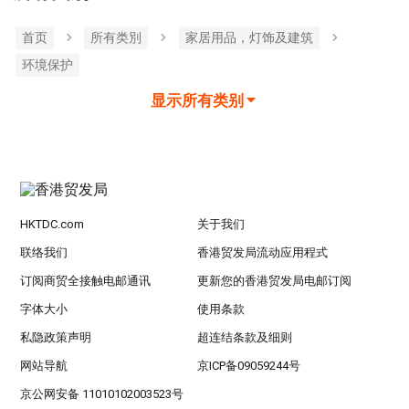
首页
所有类別
家居用品，灯饰及建筑
环境保护
显示所有类别
HKTDC.com
关于我们
联络我们
香港贸发局流动应用程式
订阅商贸全接触电邮通讯
更新您的香港贸发局电邮订阅
字体大小
使用条款
私隐政策声明
超连结条款及细则
网站导航
京ICP备09059244号
京公网安备 11010102003523号