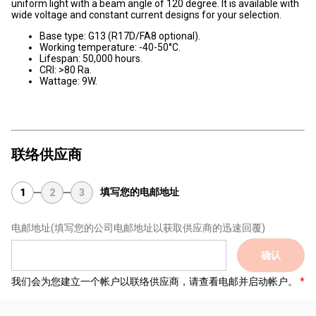
uniform light with a beam angle of 120 degree. It is available with
wide voltage and constant current designs for your selection.
Base type: G13 (R17D/FA8 optional).
Working temperature: -40-50°C.
Lifespan: 50,000 hours.
CRI: >80 Ra.
Wattage: 9W.
联络供应商
填写您的电邮地址
1
2
3
电邮地址
(填写您的公司电邮地址以获取供应商的迅速回覆)
确认
我们会为您建立一个帐户以联络供应商，请查看电邮并启动帐户。