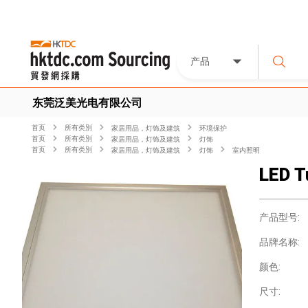
产品
东莞泛美光电有限公司
首页
所有类別
家居用品，灯饰及建筑
环境保护
首页
所有类別
家居用品，灯饰及建筑
灯饰
首页
所有类別
家居用品，灯饰及建筑
灯饰
室内照明
LED T
产品型号:
品牌名称:
颜色:
尺寸: