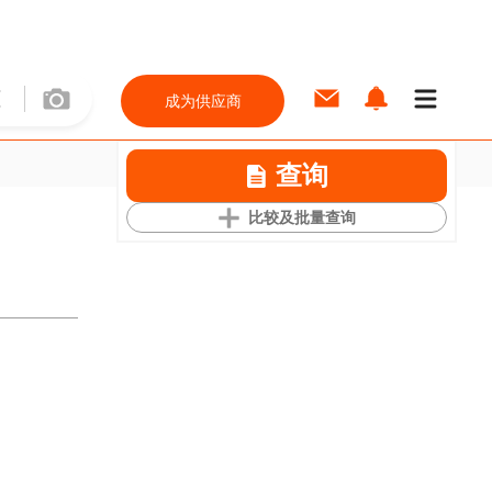
成为供应商
查询
比较及批量查询