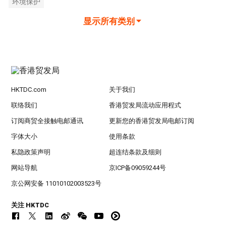
环境保护
显示所有类别
HKTDC.com
关于我们
联络我们
香港贸发局流动应用程式
订阅商贸全接触电邮通讯
更新您的香港贸发局电邮订阅
字体大小
使用条款
私隐政策声明
超连结条款及细则
网站导航
京ICP备09059244号
京公网安备 11010102003523号
关注 HKTDC