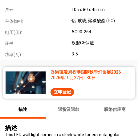
105 x 80 x 45mm
尺寸:
铝
, 玻璃
, 聚碳酸酯 (PC)
主体物料:
AC90-264
电压(伏):
欧盟CE认证
证书:
3-5
功率(瓦):
香港贸发局香港国际秋季灯饰展2026
2026年10月27日 - 30日
立即登记
描述
退货及退款
联络供应商
描述
This LED wall light comes in a sleek white toned rectangular