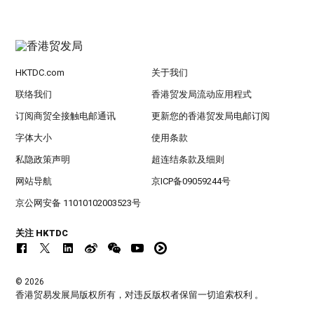
HKTDC.com
关于我们
联络我们
香港贸发局流动应用程式
订阅商贸全接触电邮通讯
更新您的香港贸发局电邮订阅
字体大小
使用条款
私隐政策声明
超连结条款及细则
网站导航
京ICP备09059244号
京公网安备 11010102003523号
关注 HKTDC
© 2026
香港贸易发展局版权所有，对违反版权者保留一切追索权利 。