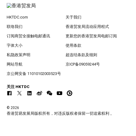
HKTDC.com
关于我们
联络我们
香港贸发局流动应用程式
订阅商贸全接触电邮通讯
更新您的香港贸发局电邮订阅
字体大小
使用条款
私隐政策声明
超连结条款及细则
网站导航
京ICP备09059244号
京公网安备 11010102003523号
关注 HKTDC
© 2026
香港贸易发展局版权所有，对违反版权者保留一切追索权利 。