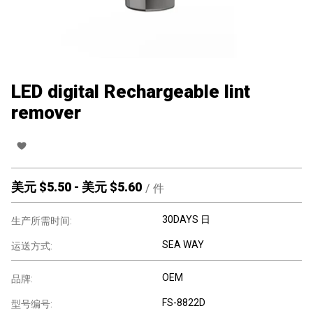
LED digital Rechargeable lint
remover
美元 $
5.50
-
美元 $
5.60
/
件
30DAYS 日
生产所需时间:
SEA WAY
运送方式:
OEM
品牌:
FS-8822D
型号编号: