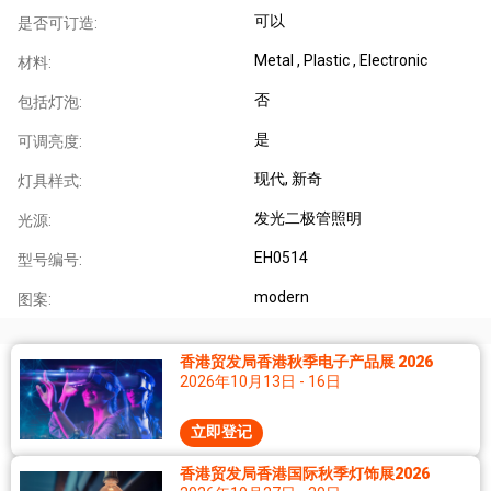
可以
是否可订造:
Metal , Plastic , Electronic
材料:
否
包括灯泡:
是
可调亮度:
现代
, 新奇
灯具样式:
发光二极管照明
光源:
EH0514
型号编号:
modern
图案:
香港贸发局香港秋季电子产品展 2026
2026年10月13日 - 16日
立即登记
香港贸发局香港国际秋季灯饰展2026