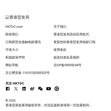
HKTDC.com
关于我们
联络我们
香港贸发局流动应用程式
订阅商贸全接触电邮通讯
更新您的香港贸发局电邮订阅
字体大小
使用条款
私隐政策声明
超连结条款及细则
网站导航
京ICP备09059244号
京公网安备 11010102003523号
关注 HKTDC
© 2026
香港贸易发展局版权所有，对违反版权者保留一切追索权利 。