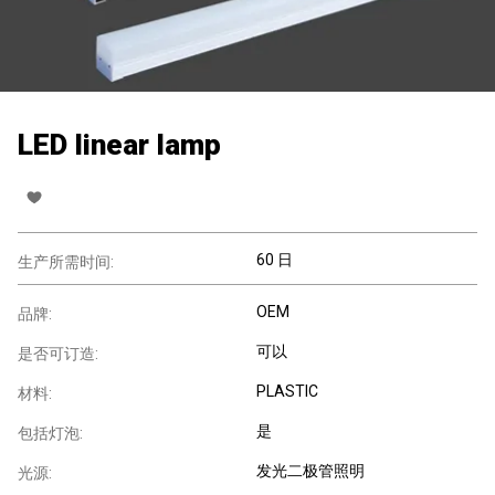
LED linear lamp
60 日
生产所需时间:
OEM
品牌:
可以
是否可订造:
PLASTIC
材料:
是
包括灯泡:
发光二极管照明
光源: