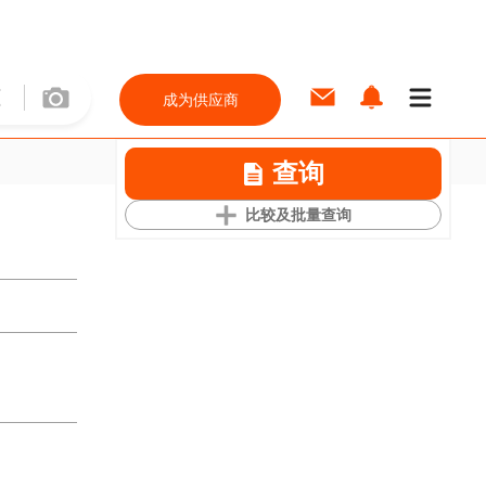
成为供应商
查询
比较及批量查询