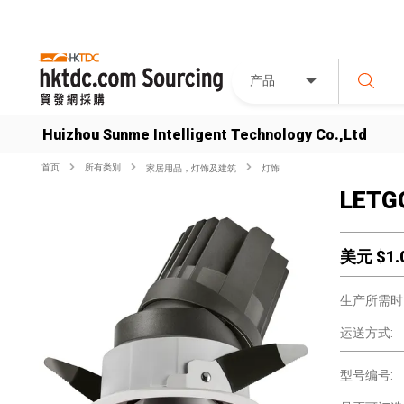
产品
Huizhou Sunme Intelligent Technology Co.,Ltd
首页
所有类別
家居用品，灯饰及建筑
灯饰
LETG
美元 $
1.
生产所需时
运送方式:
型号编号: