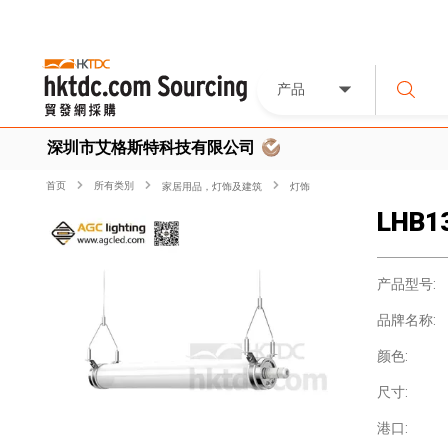
产品
深圳市艾格斯特科技有限公司
首页
所有类別
家居用品，灯饰及建筑
灯饰
LHB1
产品型号:
品牌名称:
颜色:
尺寸:
港口: