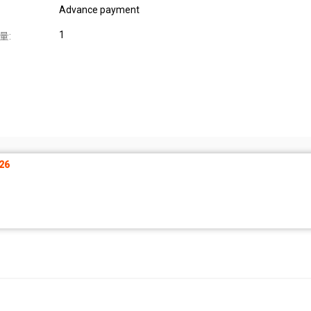
Advance payment
1
量:
26