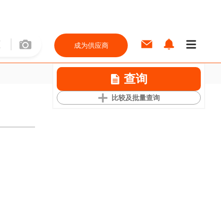
成为供应商
查询
比较及批量查询