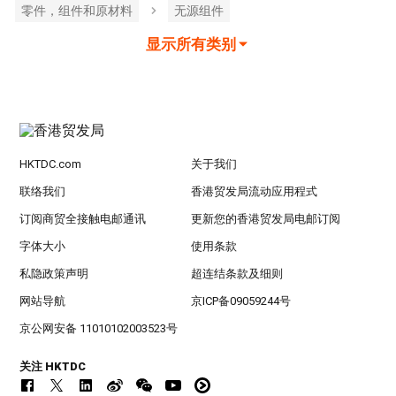
零件，组件和原材料
无源组件
显示所有类别
HKTDC.com
关于我们
联络我们
香港贸发局流动应用程式
订阅商贸全接触电邮通讯
更新您的香港贸发局电邮订阅
字体大小
使用条款
私隐政策声明
超连结条款及细则
网站导航
京ICP备09059244号
京公网安备 11010102003523号
关注 HKTDC