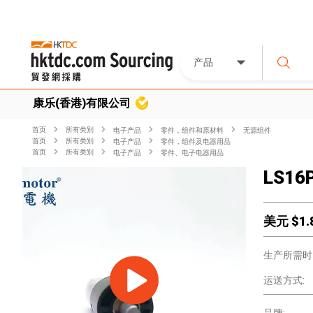
产品
康乐(香港)有限公司
首页
所有类別
电子产品
零件，组件和原材料
无源组件
首页
所有类別
电子产品
零件，组件及电器用品
首页
所有类別
电子产品
零件、电子电器用品
LS16
美元 $
1.
生产所需时
运送方式: