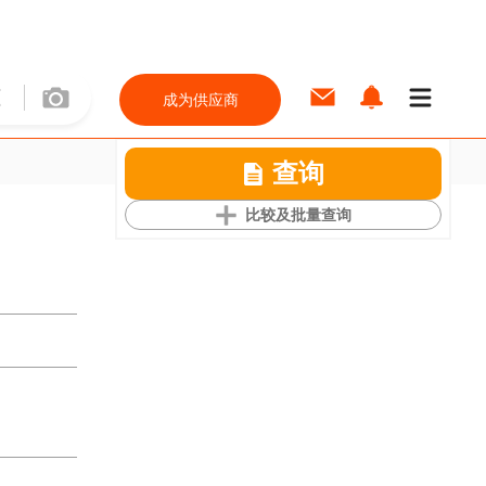
成为供应商
查询
比较及批量查询