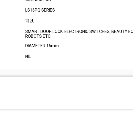
LS16PQ SERIES
可以
:
SMART DOOR LOCK, ELECTRONIC SWITCHES, BEAUTY E
ROBOTS ETC.
DIAMETER 16mm
NIL