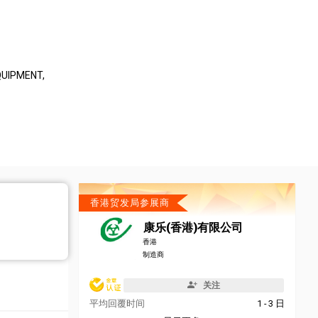
QUIPMENT,
香港贸发局参展商
康乐(香港)有限公司
香港
制造商
关注
平均回覆时间
1 - 3 日