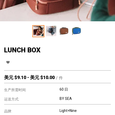
LUNCH BOX
美元 $
9.10
-
美元 $
10.00
/
件
60 日
生产所需时间:
BY SEA
运送方式:
Light+Nine
品牌: