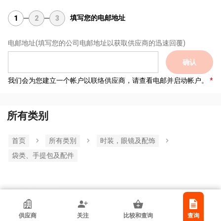
填写您的电邮地址
1
2
3
电邮地址
(填写您的公司电邮地址以获取供应商的迅速回覆)
确认
我们会为您建立一个帐户以联络供应商，请查看电邮并启动帐户。
所有类别
首页
所有类別
时装，眼镜及配饰
袋类、手提包及配件
香港贸发局参展商
供应商
关注
比较和查询
查询
Hownew Enterprise Limited