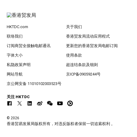
HKTDC.com
关于我们
联络我们
香港贸发局流动应用程式
订阅商贸全接触电邮通讯
更新您的香港贸发局电邮订阅
字体大小
使用条款
私隐政策声明
超连结条款及细则
网站导航
京ICP备09059244号
京公网安备 11010102003523号
关注 HKTDC
© 2026
香港贸易发展局版权所有，对违反版权者保留一切追索权利 。