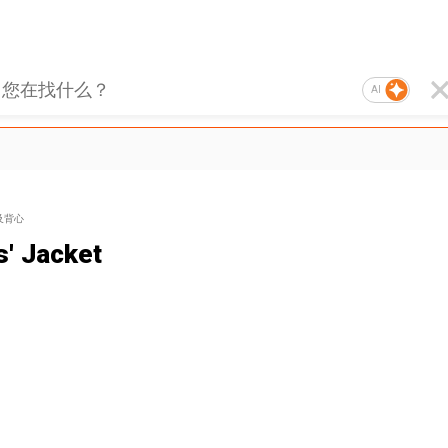
AI
及背心
s' Jacket