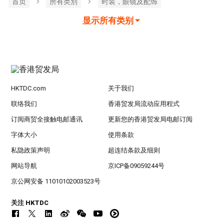
首页
所有类別
时装，眼镜及配饰
显示所有类别
HKTDC.com
关于我们
联络我们
香港贸发局流动应用程式
订阅商贸全接触电邮通讯
更新您的香港贸发局电邮订阅
字体大小
使用条款
私隐政策声明
超连结条款及细则
网站导航
京ICP备09059244号
京公网安备 11010102003523号
关注 HKTDC