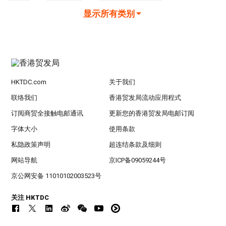
显示所有类别
HKTDC.com
关于我们
联络我们
香港贸发局流动应用程式
订阅商贸全接触电邮通讯
更新您的香港贸发局电邮订阅
字体大小
使用条款
私隐政策声明
超连结条款及细则
网站导航
京ICP备09059244号
京公网安备 11010102003523号
关注 HKTDC