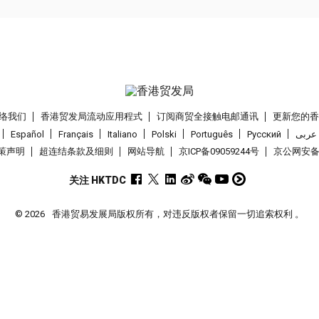
络我们
香港贸发局流动应用程式
订阅商贸全接触电邮通讯
更新您的
Español
Français
Italiano
Polski
Português
Pусский
عربى
策声明
超连结条款及细则
网站导航
京ICP备09059244号
京公网安备 1
关注 HKTDC
© 2026
香港贸易发展局版权所有，对违反版权者保留一切追索权利 。