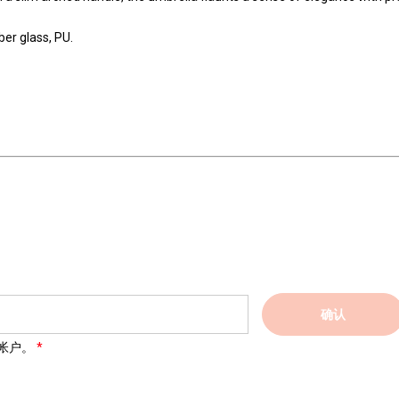
ber glass, PU.
确认
帐户。