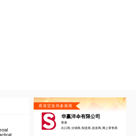
香港贸发局参展商
华赢洋伞有限公司
香港
出口商, 分销商, 制造商, 批发商, 网上零售商
ecial
actical