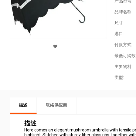
产品型号:
品牌名称:
尺寸:
港口:
付款方式:
最低订购数
主要物料:
类型:
描述
联络供应商
描述
Here comes an elegant mushroom umbrella with tensile pong
highlight. Stitched with sturdy fiber glass ribs, together w