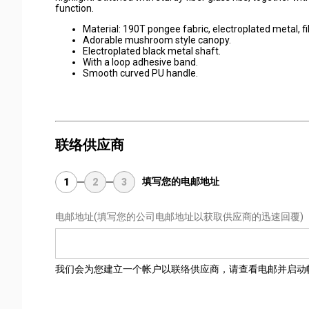
function.
Material: 190T pongee fabric, electroplated metal, fi
Adorable mushroom style canopy.
Electroplated black metal shaft.
With a loop adhesive band.
Smooth curved PU handle.
联络供应商
填写您的电邮地址
1
2
3
电邮地址
(填写您的公司电邮地址以获取供应商的迅速回覆)
我们会为您建立一个帐户以联络供应商，请查看电邮并启动