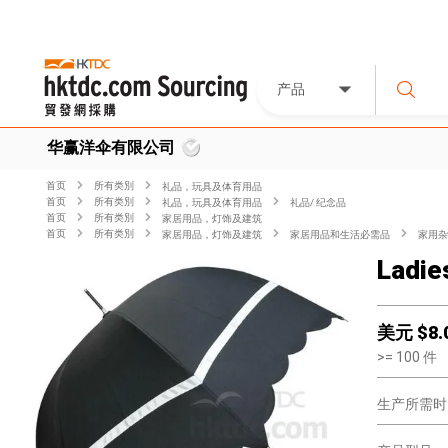
产品
华赢洋伞有限公司
首页
所有类別
礼品，玩具及体育用品
首页
所有类別
礼品，玩具及体育用品
礼品/ 纪念品
首页
所有类別
家居用品，灯饰及建筑
首页
所有类別
家居用品，灯饰及建筑
家居用品和生活必需品
家用杂
Ladie
美元 $
8.
>=
100
件
生产所需时