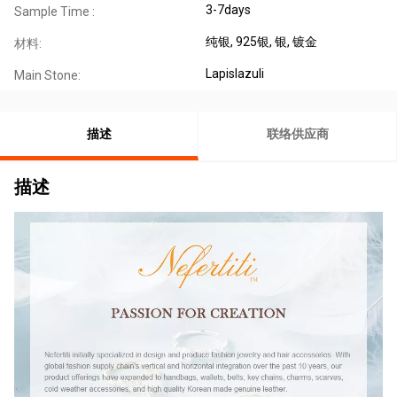
3-7days
Sample Time :
纯银
, 925银
, 银
, 镀金
材料:
Lapislazuli
Main Stone:
描述
联络供应商
描述