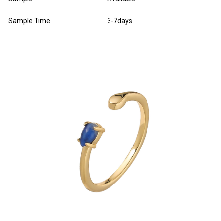
Sample Time
3-7days