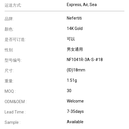
Express, Air, Sea
运送方式:
Nefertiti
品牌:
14K Gold
顏色:
可以
是否可订造:
男女通用
性别:
NF1041R-3A-S-#18
型号编号:
(ID)18mm
尺寸:
1.51g
重量:
30
MOQ :
Welcome
ODM&OEM :
7-35days
Lead Time :
Available
Sample :