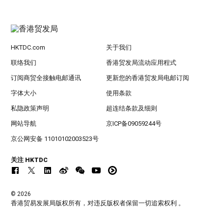
HKTDC.com
关于我们
联络我们
香港贸发局流动应用程式
订阅商贸全接触电邮通讯
更新您的香港贸发局电邮订阅
字体大小
使用条款
私隐政策声明
超连结条款及细则
网站导航
京ICP备09059244号
京公网安备 11010102003523号
关注 HKTDC
© 2026
香港贸易发展局版权所有，对违反版权者保留一切追索权利 。