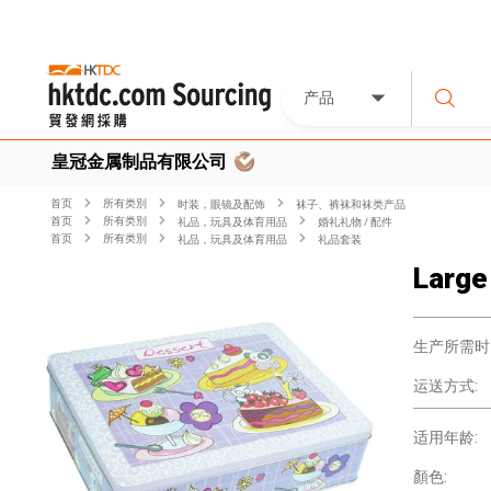
产品
皇冠金属制品有限公司
首页
所有类別
时装，眼镜及配饰
袜子、裤袜和袜类产品
首页
所有类別
礼品，玩具及体育用品
婚礼礼物 / 配件
首页
所有类別
礼品，玩具及体育用品
礼品套装
Large
生产所需时
运送方式:
适用年龄:
顏色: