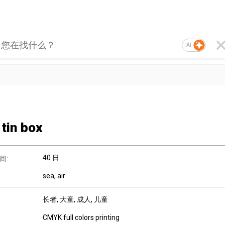
AI
 tin box
40 日
间:
sea, air
长者
, 大童
, 成人
, 儿童
CMYK full colors printing