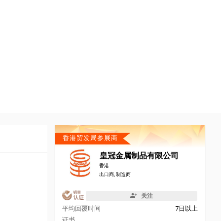
香港贸发局参展商
皇冠金属制品有限公司
香港
出口商, 制造商
关注
平均回覆时间
7日以上
证书