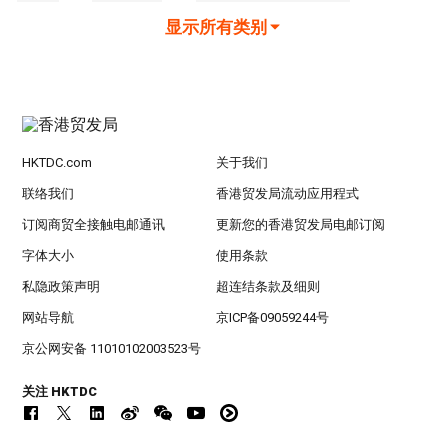
显示所有类别
HKTDC.com
关于我们
联络我们
香港贸发局流动应用程式
订阅商贸全接触电邮通讯
更新您的香港贸发局电邮订阅
字体大小
使用条款
私隐政策声明
超连结条款及细则
网站导航
京ICP备09059244号
京公网安备 11010102003523号
关注 HKTDC