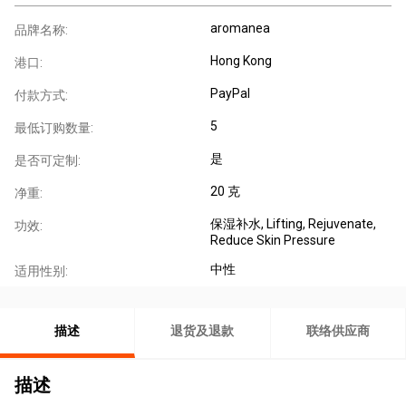
aromanea
品牌名称:
Hong Kong
港口:
PayPal
付款方式:
5
最低订购数量:
是
是否可定制:
20 克
净重:
保湿补水
, Lifting, Rejuvenate,
功效:
Reduce Skin Pressure
中性
适用性别:
描述
退货及退款
联络供应商
描述