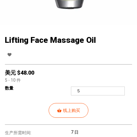
Lifting Face Massage Oil
美元 $
48.00
5
- 10
件
数量
线上购买
7 日
生产所需时间: